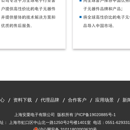
心
资料下载
代理品牌
合作客户
应用场景
新
上海安栗电子有限公司 版权所有
沪ICP备19020885号-1
址： 上海市虹口区中山北一路1250号2号楼1401室 电话：0551-629331
沪公网安备 31011802003620号